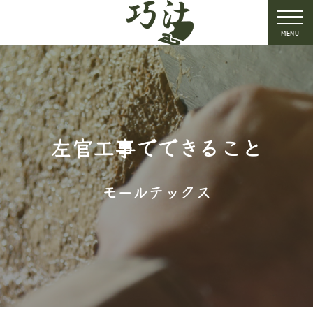
MENU
左官工事でできること
モールテックス