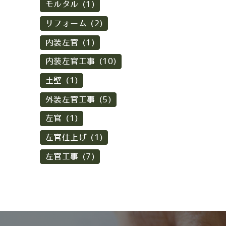
モルタル (1)
リフォーム (2)
内装左官 (1)
内装左官工事 (10)
土壁 (1)
外装左官工事 (5)
左官 (1)
左官仕上げ (1)
左官工事 (7)