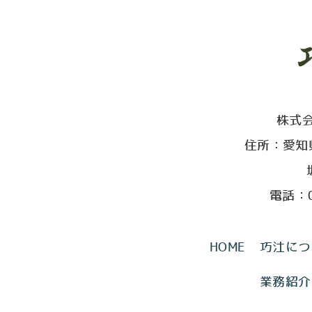
株式
住所：愛知
電話：0
HOME
巧汢につ
業務紹介