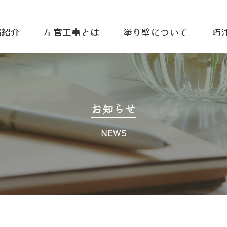
務紹介
左官工事とは
塗り壁について
巧
お知らせ
NEWS