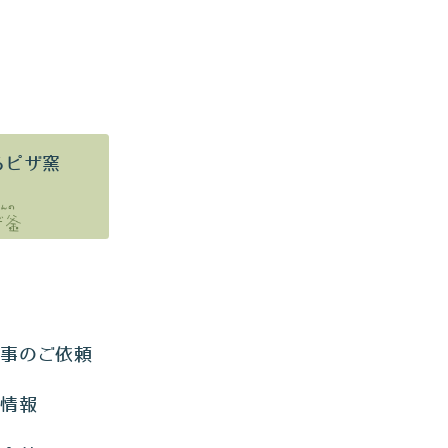
るピザ窯
仕事のご依頼
用情報