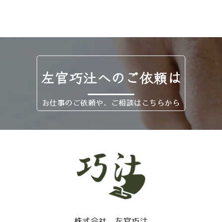
左官巧汢へのご依頼は
お仕事のご依頼や、ご相談はこちらから
株式会社 左官巧汢