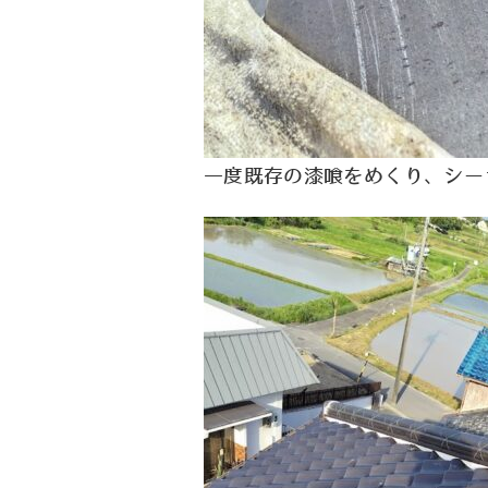
一度既存の漆喰をめくり、シー