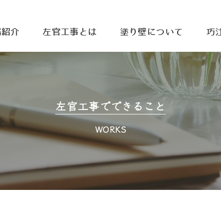
務紹介
左官工事とは
塗り壁について
巧
左官工事でできること
WORKS