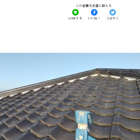
この記事を友達に教える
LINEする
いいね！
つぶやく