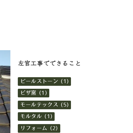
左官工事でできること
ビールストーン (1)
ピザ窯 (1)
モールテックス (5)
モルタル (1)
リフォーム (2)