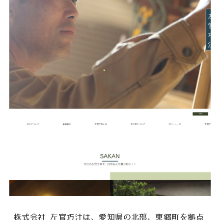
株式会社 左官巧汢は、愛知県の北部、東郷町を拠点