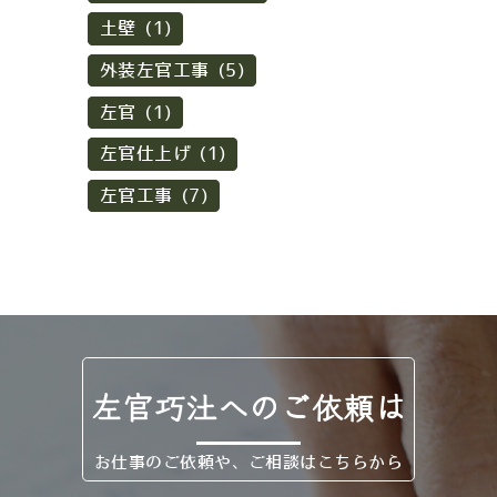
土壁 (1)
外装左官工事 (5)
左官 (1)
左官仕上げ (1)
左官工事 (7)
左官巧汢へのご依頼は
お仕事のご依頼や、ご相談はこちらから