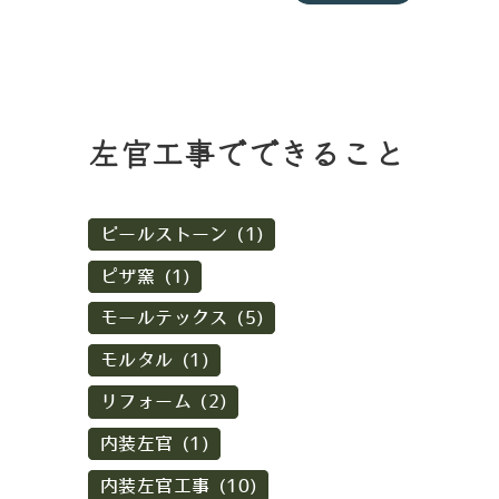
左官工事でできること
ビールストーン (1)
ピザ窯 (1)
モールテックス (5)
モルタル (1)
リフォーム (2)
内装左官 (1)
内装左官工事 (10)