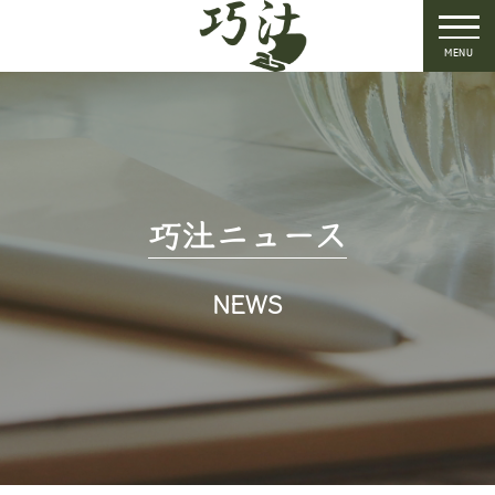
MENU
巧汢ニュース
NEWS